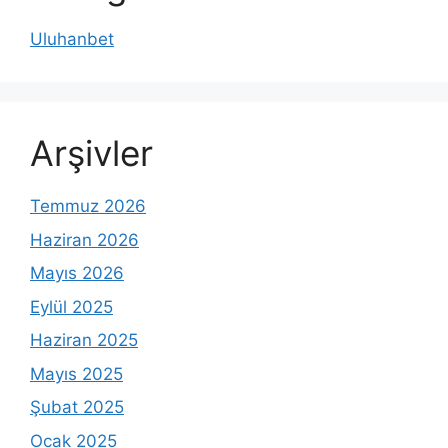
Uluhanbet
Arşivler
Temmuz 2026
Haziran 2026
Mayıs 2026
Eylül 2025
Haziran 2025
Mayıs 2025
Şubat 2025
Ocak 2025