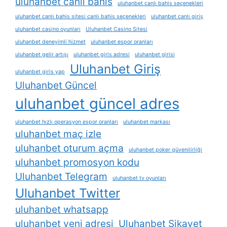
uluhanbet canlı bahis
uluhanbet canlı bahis seçenekleri
uluhanbet canlı bahis sitesi canlı bahis seçenekleri
uluhanbet canlı giriş
uluhanbet casino oyunları
Uluhanbet Casino Sitesi
uluhanbet deneyimli hizmet
uluhanbet espor oranları
uluhanbet gelir artışı
uluhanbet giris adresi
uluhanbet girisi
Uluhanbet Giriş
uluhanbet giris yap
Uluhanbet Güncel
uluhanbet güncel adres
uluhanbet hızlı operasyon espor oranları
uluhanbet markası
uluhanbet maç izle
uluhanbet oturum açma
uluhanbet poker güvenilirliği
uluhanbet promosyon kodu
Uluhanbet Telegram
uluhanbet tv oyunları
Uluhanbet Twitter
uluhanbet whatsapp
uluhanbet yeni adresi
Uluhanbet Şikayet