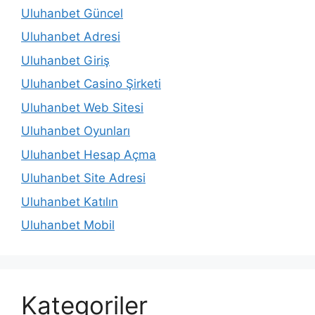
Uluhanbet Güncel
Uluhanbet Adresi
Uluhanbet Giriş
Uluhanbet Casino Şirketi
Uluhanbet Web Sitesi
Uluhanbet Oyunları
Uluhanbet Hesap Açma
Uluhanbet Site Adresi
Uluhanbet Katılın
Uluhanbet Mobil
Kategoriler