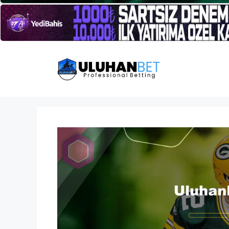
İçeriğe
atla