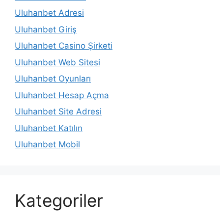
Uluhanbet Adresi
Uluhanbet Giriş
Uluhanbet Casino Şirketi
Uluhanbet Web Sitesi
Uluhanbet Oyunları
Uluhanbet Hesap Açma
Uluhanbet Site Adresi
Uluhanbet Katılın
Uluhanbet Mobil
Kategoriler