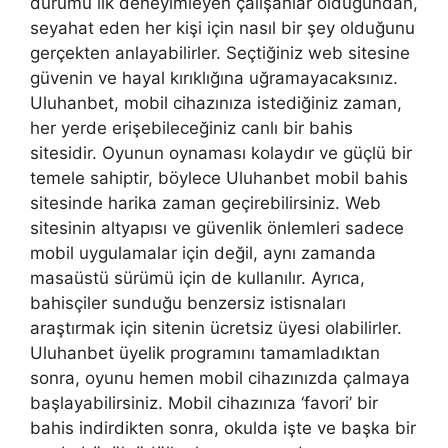
durumu ilk deneyimleyen çalışanlar olduğundan,
seyahat eden her kişi için nasıl bir şey olduğunu
gerçekten anlayabilirler. Seçtiğiniz web sitesine
güvenin ve hayal kırıklığına uğramayacaksınız.
Uluhanbet, mobil cihazınıza istediğiniz zaman,
her yerde erişebileceğiniz canlı bir bahis
sitesidir. Oyunun oynaması kolaydır ve güçlü bir
temele sahiptir, böylece Uluhanbet mobil bahis
sitesinde harika zaman geçirebilirsiniz. Web
sitesinin altyapısı ve güvenlik önlemleri sadece
mobil uygulamalar için değil, aynı zamanda
masaüstü sürümü için de kullanılır. Ayrıca,
bahisçiler sunduğu benzersiz istisnaları
araştırmak için sitenin ücretsiz üyesi olabilirler.
Uluhanbet üyelik programını tamamladıktan
sonra, oyunu hemen mobil cihazınızda çalmaya
başlayabilirsiniz. Mobil cihazınıza ‘favori’ bir
bahis indirdikten sonra, okulda işte ve başka bir