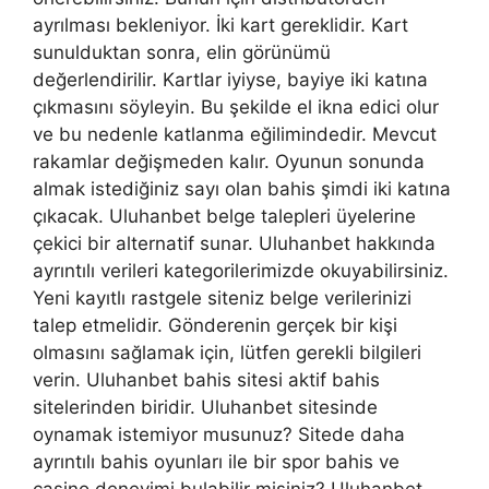
ayrılması bekleniyor. İki kart gereklidir. Kart
sunulduktan sonra, elin görünümü
değerlendirilir. Kartlar iyiyse, bayiye iki katına
çıkmasını söyleyin. Bu şekilde el ikna edici olur
ve bu nedenle katlanma eğilimindedir. Mevcut
rakamlar değişmeden kalır. Oyunun sonunda
almak istediğiniz sayı olan bahis şimdi iki katına
çıkacak. Uluhanbet belge talepleri üyelerine
çekici bir alternatif sunar. Uluhanbet hakkında
ayrıntılı verileri kategorilerimizde okuyabilirsiniz.
Yeni kayıtlı rastgele siteniz belge verilerinizi
talep etmelidir. Gönderenin gerçek bir kişi
olmasını sağlamak için, lütfen gerekli bilgileri
verin. Uluhanbet bahis sitesi aktif bahis
sitelerinden biridir. Uluhanbet sitesinde
oynamak istemiyor musunuz? Sitede daha
ayrıntılı bahis oyunları ile bir spor bahis ve