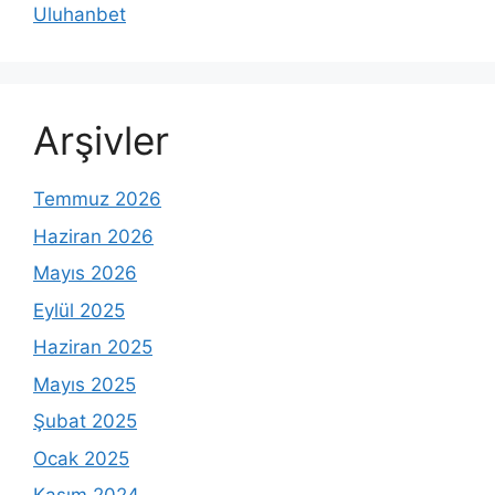
Uluhanbet
Arşivler
Temmuz 2026
Haziran 2026
Mayıs 2026
Eylül 2025
Haziran 2025
Mayıs 2025
Şubat 2025
Ocak 2025