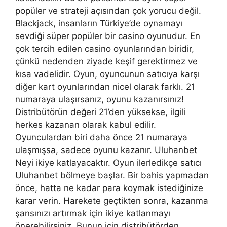
popüler ve strateji açısından çok yorucu değil.
Blackjack, insanların Türkiye’de oynamayı
sevdiği süper popüler bir casino oyunudur. En
çok tercih edilen casino oyunlarından biridir,
çünkü nedenden ziyade keşif gerektirmez ve
kısa vadelidir. Oyun, oyuncunun satıcıya karşı
diğer kart oyunlarından nicel olarak farklı. 21
numaraya ulaşırsanız, oyunu kazanırsınız!
Distribütörün değeri 21’den yüksekse, ilgili
herkes kazanan olarak kabul edilir.
Oyunculardan biri daha önce 21 numaraya
ulaşmışsa, sadece oyunu kazanır. Uluhanbet
Neyi ikiye katlayacaktır. Oyun ilerledikçe satıcı
Uluhanbet bölmeye başlar. Bir bahis yapmadan
önce, hatta ne kadar para koymak istediğinize
karar verin. Harekete geçtikten sonra, kazanma
şansınızı artırmak için ikiye katlanmayı
önerebilirsiniz. Bunun için distribütörden