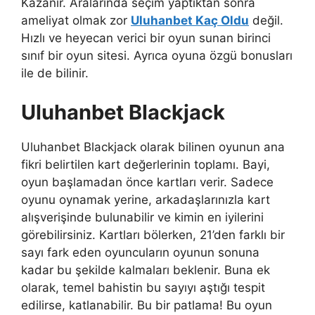
Kazanır. Aralarında seçim yaptıktan sonra
ameliyat olmak zor
Uluhanbet Kaç Oldu
değil.
Hızlı ve heyecan verici bir oyun sunan birinci
sınıf bir oyun sitesi. Ayrıca oyuna özgü bonusları
ile de bilinir.
Uluhanbet Blackjack
Uluhanbet Blackjack olarak bilinen oyunun ana
fikri belirtilen kart değerlerinin toplamı. Bayi,
oyun başlamadan önce kartları verir. Sadece
oyunu oynamak yerine, arkadaşlarınızla kart
alışverişinde bulunabilir ve kimin en iyilerini
görebilirsiniz. Kartları bölerken, 21’den farklı bir
sayı fark eden oyuncuların oyunun sonuna
kadar bu şekilde kalmaları beklenir. Buna ek
olarak, temel bahistin bu sayıyı aştığı tespit
edilirse, katlanabilir. Bu bir patlama! Bu oyun