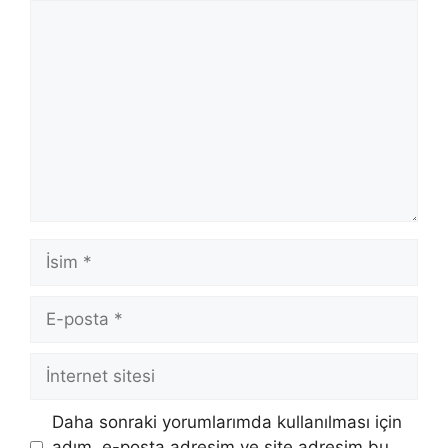
Yorum
İsim
E-
posta
İnternet
sitesi
Daha sonraki yorumlarımda kullanılması için
adım, e-posta adresim ve site adresim bu