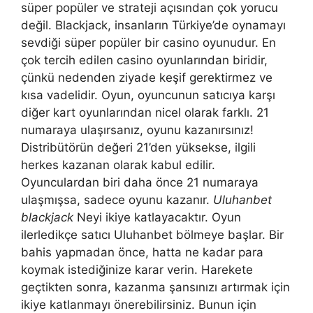
süper popüler ve strateji açısından çok yorucu
değil. Blackjack, insanların Türkiye’de oynamayı
sevdiği süper popüler bir casino oyunudur. En
çok tercih edilen casino oyunlarından biridir,
çünkü nedenden ziyade keşif gerektirmez ve
kısa vadelidir. Oyun, oyuncunun satıcıya karşı
diğer kart oyunlarından nicel olarak farklı. 21
numaraya ulaşırsanız, oyunu kazanırsınız!
Distribütörün değeri 21’den yüksekse, ilgili
herkes kazanan olarak kabul edilir.
Oyunculardan biri daha önce 21 numaraya
ulaşmışsa, sadece oyunu kazanır.
Uluhanbet
blackjack
Neyi ikiye katlayacaktır. Oyun
ilerledikçe satıcı Uluhanbet bölmeye başlar. Bir
bahis yapmadan önce, hatta ne kadar para
koymak istediğinize karar verin. Harekete
geçtikten sonra, kazanma şansınızı artırmak için
ikiye katlanmayı önerebilirsiniz. Bunun için