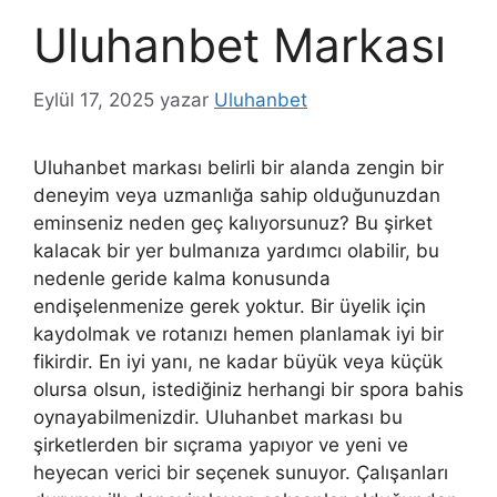
Uluhanbet Markası
Eylül 17, 2025
yazar
Uluhanbet
Uluhanbet markası belirli bir alanda zengin bir
deneyim veya uzmanlığa sahip olduğunuzdan
eminseniz neden geç kalıyorsunuz? Bu şirket
kalacak bir yer bulmanıza yardımcı olabilir, bu
nedenle geride kalma konusunda
endişelenmenize gerek yoktur. Bir üyelik için
kaydolmak ve rotanızı hemen planlamak iyi bir
fikirdir. En iyi yanı, ne kadar büyük veya küçük
olursa olsun, istediğiniz herhangi bir spora bahis
oynayabilmenizdir. Uluhanbet markası bu
şirketlerden bir sıçrama yapıyor ve yeni ve
heyecan verici bir seçenek sunuyor. Çalışanları