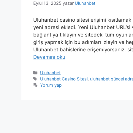
Eylül 13, 2025
yazar
Uluhanbet
Uluhanbet casino sitesi erişimi kısıtlamak 
yeni adresi ekledi. Yeni Uluhanbet URL’si 
bağlantıya tıklayın ve sitedeki tüm oyunla
giriş yapmak için bu adımları izleyin ve h
Uluhanbet bahislerine erişemiyorsanız, si
Devamını oku
Kategoriler
Uluhanbet
Etiketler
Uluhanbet Casino Sitesi
,
uluhanbet güncel adr
Yorum yap