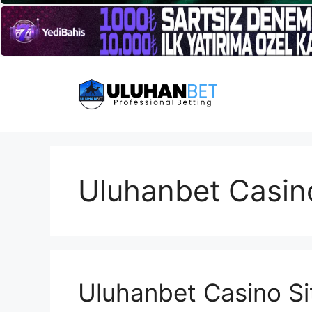
İçeriğe
atla
Uluhanbet Casino
Uluhanbet Casino Si