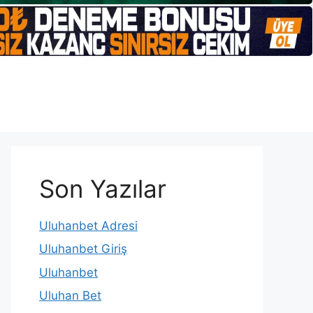
Son Yazılar
Uluhanbet Adresi
Uluhanbet Giriş
Uluhanbet
Uluhan Bet