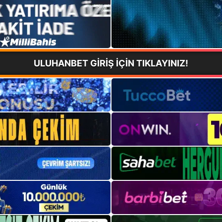
ULUHANBET GİRİŞ İÇİN TIKLAYINIZ!