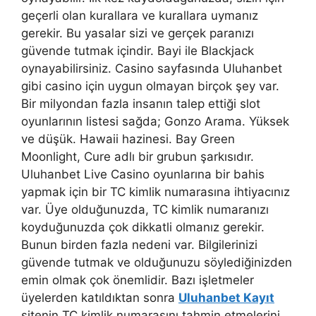
geçerli olan kurallara ve kurallara uymanız
gerekir. Bu yasalar sizi ve gerçek paranızı
güvende tutmak içindir. Bayi ile Blackjack
oynayabilirsiniz. Casino sayfasında Uluhanbet
gibi casino için uygun olmayan birçok şey var.
Bir milyondan fazla insanın talep ettiği slot
oyunlarının listesi sağda; Gonzo Arama. Yüksek
ve düşük. Hawaii hazinesi. Bay Green
Moonlight, Cure adlı bir grubun şarkısıdır.
Uluhanbet Live Casino oyunlarına bir bahis
yapmak için bir TC kimlik numarasına ihtiyacınız
var. Üye olduğunuzda, TC kimlik numaranızı
koyduğunuzda çok dikkatli olmanız gerekir.
Bunun birden fazla nedeni var. Bilgilerinizi
güvende tutmak ve olduğunuzu söylediğinizden
emin olmak çok önemlidir. Bazı işletmeler
üyelerden katıldıktan sonra
Uluhanbet Kayıt
sitenin TC kimlik numarasını tahmin etmelerini