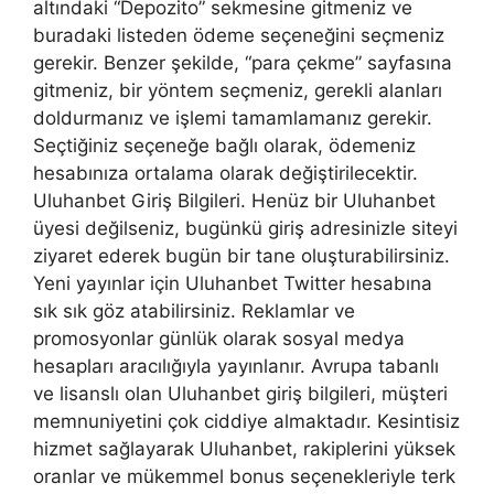
altındaki “Depozito” sekmesine gitmeniz ve
buradaki listeden ödeme seçeneğini seçmeniz
gerekir. Benzer şekilde, “para çekme” sayfasına
gitmeniz, bir yöntem seçmeniz, gerekli alanları
doldurmanız ve işlemi tamamlamanız gerekir.
Seçtiğiniz seçeneğe bağlı olarak, ödemeniz
hesabınıza ortalama olarak değiştirilecektir.
Uluhanbet Giriş Bilgileri. Henüz bir Uluhanbet
üyesi değilseniz, bugünkü giriş adresinizle siteyi
ziyaret ederek bugün bir tane oluşturabilirsiniz.
Yeni yayınlar için Uluhanbet Twitter hesabına
sık sık göz atabilirsiniz. Reklamlar ve
promosyonlar günlük olarak sosyal medya
hesapları aracılığıyla yayınlanır. Avrupa tabanlı
ve lisanslı olan Uluhanbet giriş bilgileri, müşteri
memnuniyetini çok ciddiye almaktadır. Kesintisiz
hizmet sağlayarak Uluhanbet, rakiplerini yüksek
oranlar ve mükemmel bonus seçenekleriyle terk