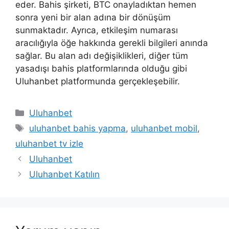
eder. Bahis şirketi, BTC onayladıktan hemen
sonra yeni bir alan adına bir dönüşüm
sunmaktadır. Ayrıca, etkileşim numarası
aracılığıyla öğe hakkında gerekli bilgileri anında
sağlar. Bu alan adı değişiklikleri, diğer tüm
yasadışı bahis platformlarında olduğu gibi
Uluhanbet platformunda gerçekleşebilir.
Kategoriler
Uluhanbet
Etiketler
uluhanbet bahis yapma
,
uluhanbet mobil
,
uluhanbet tv izle
Uluhanbet
Uluhanbet Katılın