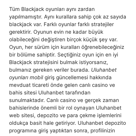
Tüm Blackjack oyunları aynı zardan
yapılmamıştır. Aynı kurallara sahip çok az sayıda
blackjack var. Farklı oyunlar farklı stratejiler
gerektirir. Oyunun evin ne kadar büyük
olabileceğini değiştiren birçok küçük şey var.
Oyun, her sürüm için kuralları öğrenebileceğiniz
bir bölüme sahiptir. Seçtiğiniz oyun için en iyi
Blackjack stratejisini bulmak istiyorsanız,
bulmanız gereken veriler burada.
Uluhanbet
oyunları mobil
giriş güncellemesi hakkında
mevduat ticareti önde gelen canlı casino ve
bahis sitesi Uluhanbet tarafından
sunulmaktadır. Canlı casino ve gerçek zaman
bahislerinde önemli bir rol oynayan Uluhanbet
web sitesi, depozito ve para çekme işlemlerini
oldukça basit hale getiriyor. Uluhanbet depozito
programına giriş yaptıktan sonra, profilinizin