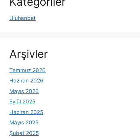
Kategoriler
Uluhanbet
Arşivler
Temmuz 2026
Haziran 2026
Mayıs 2026
Eylül 2025
Haziran 2025
Mayıs 2025
Şubat 2025