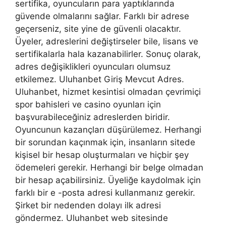
sertifika, oyuncuların para yaptıklarında
güvende olmalarını sağlar. Farklı bir adrese
geçerseniz, site yine de güvenli olacaktır.
Üyeler, adreslerini değiştirseler bile, lisans ve
sertifikalarla hala kazanabilirler. Sonuç olarak,
adres değişiklikleri oyuncuları olumsuz
etkilemez. Uluhanbet Giriş Mevcut Adres.
Uluhanbet, hizmet kesintisi olmadan çevrimiçi
spor bahisleri ve casino oyunları için
başvurabileceğiniz adreslerden biridir.
Oyuncunun kazançları düşürülemez. Herhangi
bir sorundan kaçınmak için, insanların sitede
kişisel bir hesap oluşturmaları ve hiçbir şey
ödemeleri gerekir. Herhangi bir belge olmadan
bir hesap açabilirsiniz. Üyeliğe kaydolmak için
farklı bir e -posta adresi kullanmanız gerekir.
Şirket bir nedenden dolayı ilk adresi
göndermez. Uluhanbet web sitesinde