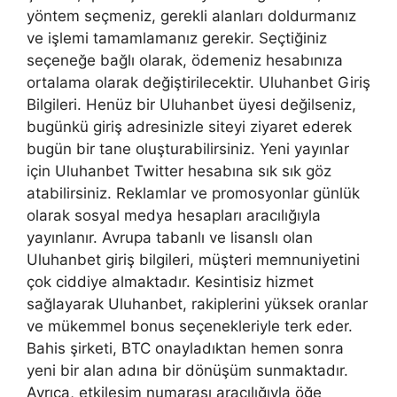
yöntem seçmeniz, gerekli alanları doldurmanız
ve işlemi tamamlamanız gerekir. Seçtiğiniz
seçeneğe bağlı olarak, ödemeniz hesabınıza
ortalama olarak değiştirilecektir. Uluhanbet Giriş
Bilgileri. Henüz bir Uluhanbet üyesi değilseniz,
bugünkü giriş adresinizle siteyi ziyaret ederek
bugün bir tane oluşturabilirsiniz. Yeni yayınlar
için Uluhanbet Twitter hesabına sık sık göz
atabilirsiniz. Reklamlar ve promosyonlar günlük
olarak sosyal medya hesapları aracılığıyla
yayınlanır. Avrupa tabanlı ve lisanslı olan
Uluhanbet giriş bilgileri, müşteri memnuniyetini
çok ciddiye almaktadır. Kesintisiz hizmet
sağlayarak Uluhanbet, rakiplerini yüksek oranlar
ve mükemmel bonus seçenekleriyle terk eder.
Bahis şirketi, BTC onayladıktan hemen sonra
yeni bir alan adına bir dönüşüm sunmaktadır.
Ayrıca, etkileşim numarası aracılığıyla öğe