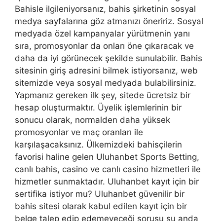
Bahisle ilgileniyorsanız, bahis şirketinin sosyal
medya sayfalarına göz atmanızı öneririz. Sosyal
medyada özel kampanyalar yürütmenin yanı
sıra, promosyonlar da onları öne çıkaracak ve
daha da iyi görünecek şekilde sunulabilir. Bahis
sitesinin giriş adresini bilmek istiyorsanız, web
sitemizde veya sosyal medyada bulabilirsiniz.
Yapmanız gereken ilk şey, sitede ücretsiz bir
hesap oluşturmaktır. Üyelik işlemlerinin bir
sonucu olarak, normalden daha yüksek
promosyonlar ve maç oranları ile
karşılaşacaksınız. Ülkemizdeki bahisçilerin
favorisi haline gelen Uluhanbet Sports Betting,
canlı bahis, casino ve canlı casino hizmetleri ile
hizmetler sunmaktadır. Uluhanbet kayıt için bir
sertifika istiyor mu? Uluhanbet güvenilir bir
bahis sitesi olarak kabul edilen kayıt için bir
belge talep edip edemeyeceği sorusu şu anda