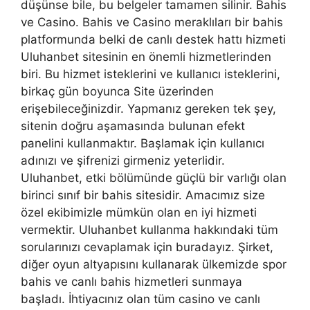
düşünse bile, bu belgeler tamamen silinir. Bahis
ve Casino. Bahis ve Casino meraklıları bir bahis
platformunda belki de canlı destek hattı hizmeti
Uluhanbet sitesinin en önemli hizmetlerinden
biri. Bu hizmet isteklerini ve kullanıcı isteklerini,
birkaç gün boyunca Site üzerinden
erişebileceğinizdir. Yapmanız gereken tek şey,
sitenin doğru aşamasında bulunan efekt
panelini kullanmaktır. Başlamak için kullanıcı
adınızı ve şifrenizi girmeniz yeterlidir.
Uluhanbet, etki bölümünde güçlü bir varlığı olan
birinci sınıf bir bahis sitesidir. Amacımız size
özel ekibimizle mümkün olan en iyi hizmeti
vermektir. Uluhanbet kullanma hakkındaki tüm
sorularınızı cevaplamak için buradayız. Şirket,
diğer oyun altyapısını kullanarak ülkemizde spor
bahis ve canlı bahis hizmetleri sunmaya
başladı. İhtiyacınız olan tüm casino ve canlı