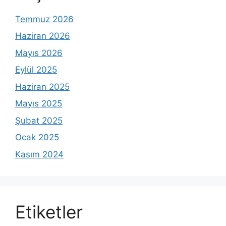
Temmuz 2026
Haziran 2026
Mayıs 2026
Eylül 2025
Haziran 2025
Mayıs 2025
Şubat 2025
Ocak 2025
Kasım 2024
Etiketler