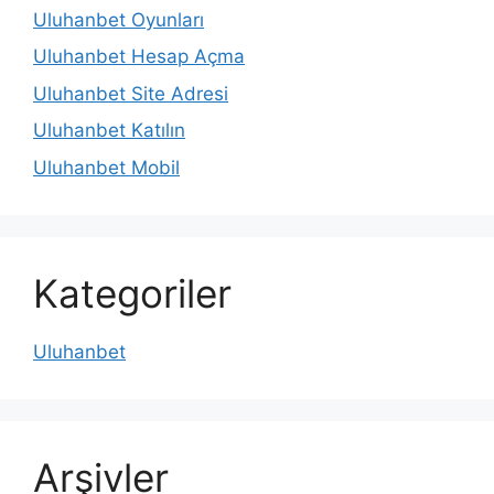
Uluhanbet Oyunları
Uluhanbet Hesap Açma
Uluhanbet Site Adresi
Uluhanbet Katılın
Uluhanbet Mobil
Kategoriler
Uluhanbet
Arşivler