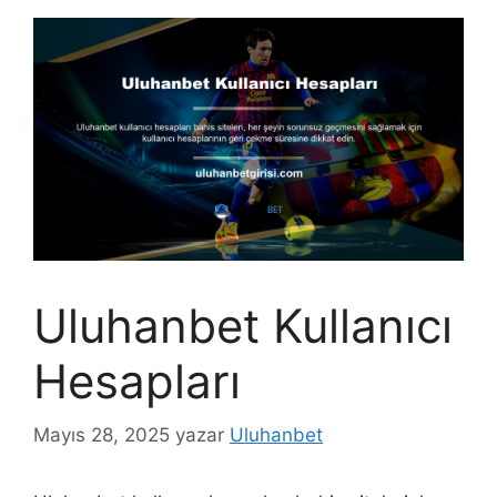
Uluhanbet Kullanıcı
Hesapları
Mayıs 28, 2025
yazar
Uluhanbet