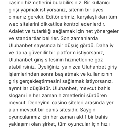
casino hizmetlerini bulabilirsiniz. Bir kullanıcı
girişi yapmak istiyorsanız, sitenin bir üyesi
olmanız gerekir. Editörlerimiz, karşılaştıkları tüm
web sitelerini dikkatlice kontrol edenlerdir.
Adalet ve tutarlılığı sağlamak için net yönergeler
ve standartlar belirler. Son zamanlarda
Uluhanbet sayısında bir düşüş gördü. Daha iyi
ve daha güvenilir bir platform istiyorsanız,
Uluhanbet giriş sitesinin hizmetlerine göz
atabilirsiniz. Üyeliğinizi yalnızca Uluhanbet giriş
işlemlerinden sonra başlatmak ve kullanıcının
giriş gerçekleştirmesini sağlamak istiyorsanız,
ayrıntılar düşüktür. Uluhanbet, mevcut bahis
sloganı ile her zaman hizmetlerini sürdüren
mevcut. Deneyimli casino siteleri arasında yer
alan mevcut bir bahis sitesidir. Saygın
oyuncularımız için her zaman aktif bir bahis
yaklaşımı olan şirket, tüm oyuncular için hızlı