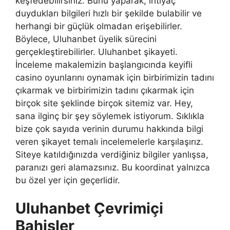
keşfedebilirsiniz. Bunu yaparak, ihtiyaç
duydukları bilgileri hızlı bir şekilde bulabilir ve
herhangi bir güçlük olmadan erişebilirler.
Böylece, Uluhanbet üyelik sürecini
gerçekleştirebilirler. Uluhanbet şikayeti.
İnceleme makalemizin başlangıcında keyifli
casino oyunlarını oynamak için birbirimizin tadını
çıkarmak ve birbirimizin tadını çıkarmak için
birçok site şeklinde birçok sitemiz var. Hey,
sana ilginç bir şey söylemek istiyorum. Sıklıkla
bize çok sayıda verinin durumu hakkında bilgi
veren şikayet temalı incelemelerle karşılaşırız.
Siteye katıldığınızda verdiğiniz bilgiler yanlışsa,
paranızı geri alamazsınız. Bu koordinat yalnızca
bu özel yer için geçerlidir.
Uluhanbet Çevrimiçi
Bahisler