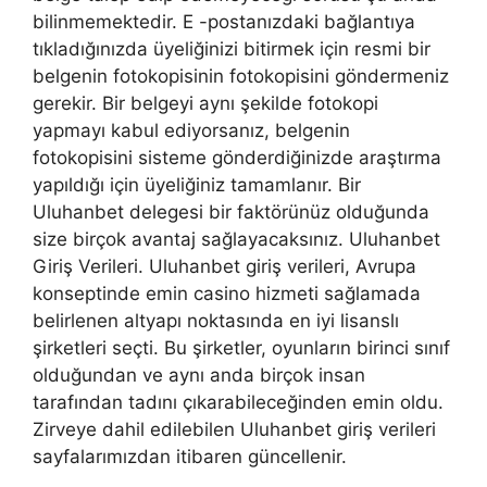
bilinmemektedir. E -postanızdaki bağlantıya
tıkladığınızda üyeliğinizi bitirmek için resmi bir
belgenin fotokopisinin fotokopisini göndermeniz
gerekir. Bir belgeyi aynı şekilde fotokopi
yapmayı kabul ediyorsanız, belgenin
fotokopisini sisteme gönderdiğinizde araştırma
yapıldığı için üyeliğiniz tamamlanır. Bir
Uluhanbet delegesi bir faktörünüz olduğunda
size birçok avantaj sağlayacaksınız. Uluhanbet
Giriş Verileri. Uluhanbet giriş verileri, Avrupa
konseptinde emin casino hizmeti sağlamada
belirlenen altyapı noktasında en iyi lisanslı
şirketleri seçti. Bu şirketler, oyunların birinci sınıf
olduğundan ve aynı anda birçok insan
tarafından tadını çıkarabileceğinden emin oldu.
Zirveye dahil edilebilen Uluhanbet giriş verileri
sayfalarımızdan itibaren güncellenir.