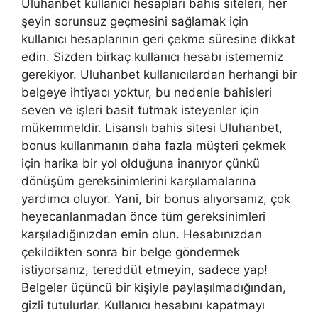
Uluhanbet kullanıcı hesapları bahis siteleri, her
şeyin sorunsuz geçmesini sağlamak için
kullanıcı hesaplarının geri çekme süresine dikkat
edin. Sizden birkaç kullanıcı hesabı istememiz
gerekiyor. Uluhanbet kullanıcılardan herhangi bir
belgeye ihtiyacı yoktur, bu nedenle bahisleri
seven ve işleri basit tutmak isteyenler için
mükemmeldir. Lisanslı bahis sitesi Uluhanbet,
bonus kullanmanın daha fazla müşteri çekmek
için harika bir yol olduğuna inanıyor çünkü
dönüşüm gereksinimlerini karşılamalarına
yardımcı oluyor. Yani, bir bonus alıyorsanız, çok
heyecanlanmadan önce tüm gereksinimleri
karşıladığınızdan emin olun. Hesabınızdan
çekildikten sonra bir belge göndermek
istiyorsanız, tereddüt etmeyin, sadece yap!
Belgeler üçüncü bir kişiyle paylaşılmadığından,
gizli tutulurlar. Kullanıcı hesabını kapatmayı