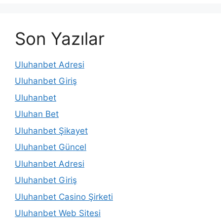
Son Yazılar
Uluhanbet Adresi
Uluhanbet Giriş
Uluhanbet
Uluhan Bet
Uluhanbet Şikayet
Uluhanbet Güncel
Uluhanbet Adresi
Uluhanbet Giriş
Uluhanbet Casino Şirketi
Uluhanbet Web Sitesi