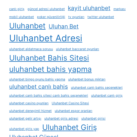
kayit uluhanbet
canlı giriş
güncel adresi uluhanbet
markası
mobil uluhanbet
poker güvenilirliği
tv oyunları
twitter uluhanbet
Uluhanbet
Uluhan Bet
Uluhanbet Adresi
uluhanbet aldatmaca sorusu
uluhanbet baccarat oyunları
Uluhanbet Bahis Sitesi
uluhanbet bahis yapma
uluhanbet bingo oyunu bahis yapma
uluhanbet bonus miktarı
uluhanbet canlı bahis
uluhanbet canlı bahis seçenekleri
uluhanbet canlı bahis sitesi canlı bahis seçenekleri
uluhanbet canlı giriş
uluhanbet casino oyunları
Uluhanbet Casino Sitesi
uluhanbet deneyimli hizmet
uluhanbet espor oranları
uluhanbet gelir artışı
uluhanbet giris adresi
uluhanbet girisi
Uluhanbet Giriş
uluhanbet giris yap