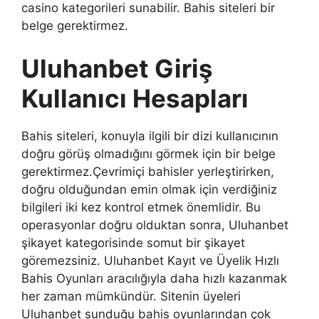
casino kategorileri sunabilir. Bahis siteleri bir
belge gerektirmez.
Uluhanbet Giriş
Kullanıcı Hesapları
Bahis siteleri, konuyla ilgili bir dizi kullanıcının
doğru görüş olmadığını görmek için bir belge
gerektirmez.Çevrimiçi bahisler yerleştirirken,
doğru olduğundan emin olmak için verdiğiniz
bilgileri iki kez kontrol etmek önemlidir. Bu
operasyonlar doğru olduktan sonra, Uluhanbet
şikayet kategorisinde somut bir şikayet
göremezsiniz. Uluhanbet Kayıt ve Üyelik Hızlı
Bahis Oyunları aracılığıyla daha hızlı kazanmak
her zaman mümkündür. Sitenin üyeleri
Uluhanbet sunduğu bahis oyunlarından çok