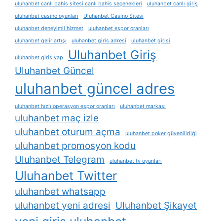
uluhanbet canlı bahis sitesi canlı bahis seçenekleri
uluhanbet canlı giriş
uluhanbet casino oyunları
Uluhanbet Casino Sitesi
uluhanbet deneyimli hizmet
uluhanbet espor oranları
uluhanbet gelir artışı
uluhanbet giris adresi
uluhanbet girisi
Uluhanbet Giriş
uluhanbet giris yap
Uluhanbet Güncel
uluhanbet güncel adres
uluhanbet hızlı operasyon espor oranları
uluhanbet markası
uluhanbet maç izle
uluhanbet oturum açma
uluhanbet poker güvenilirliği
uluhanbet promosyon kodu
Uluhanbet Telegram
uluhanbet tv oyunları
Uluhanbet Twitter
uluhanbet whatsapp
uluhanbet yeni adresi
Uluhanbet Şikayet