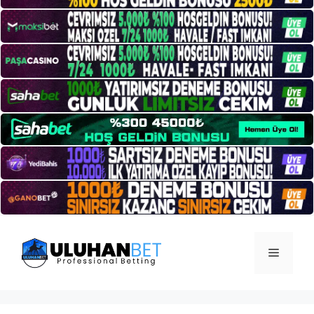
İçeriğe
atla
Menü