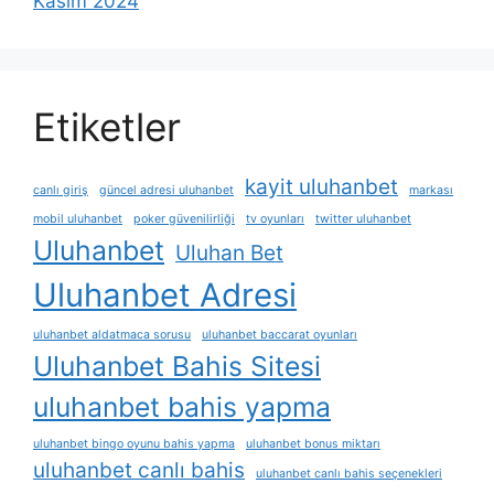
Kasım 2024
Etiketler
kayit uluhanbet
canlı giriş
güncel adresi uluhanbet
markası
mobil uluhanbet
poker güvenilirliği
tv oyunları
twitter uluhanbet
Uluhanbet
Uluhan Bet
Uluhanbet Adresi
uluhanbet aldatmaca sorusu
uluhanbet baccarat oyunları
Uluhanbet Bahis Sitesi
uluhanbet bahis yapma
uluhanbet bingo oyunu bahis yapma
uluhanbet bonus miktarı
uluhanbet canlı bahis
uluhanbet canlı bahis seçenekleri