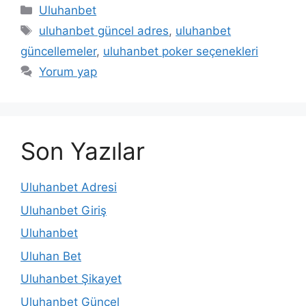
Kategoriler
Uluhanbet
Etiketler
uluhanbet güncel adres
,
uluhanbet
güncellemeler
,
uluhanbet poker seçenekleri
Yorum yap
Son Yazılar
Uluhanbet Adresi
Uluhanbet Giriş
Uluhanbet
Uluhan Bet
Uluhanbet Şikayet
Uluhanbet Güncel