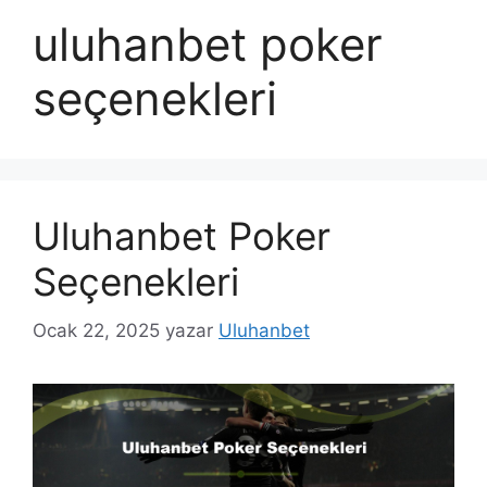
uluhanbet poker
seçenekleri
Uluhanbet Poker
Seçenekleri
Ocak 22, 2025
yazar
Uluhanbet