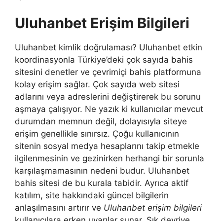
Uluhanbet Erişim Bilgileri
Uluhanbet kimlik doğrulaması? Uluhanbet etkin
koordinasyonla Türkiye’deki çok sayıda bahis
sitesini denetler ve çevrimiçi bahis platformuna
kolay erişim sağlar. Çok sayıda web sitesi
adlarını veya adreslerini değiştirerek bu sorunu
aşmaya çalışıyor. Ne yazık ki kullanıcılar mevcut
durumdan memnun değil, dolayısıyla siteye
erişim genellikle sınırsız. Çoğu kullanıcının
sitenin sosyal medya hesaplarını takip etmekle
ilgilenmesinin ve gezinirken herhangi bir sorunla
karşılaşmamasının nedeni budur. Uluhanbet
bahis sitesi de bu kurala tabidir. Ayrıca aktif
katılım, site hakkındaki güncel bilgilerin
anlaşılmasını artırır ve
Uluhanbet erişim bilgileri
kullanıcılara erken uyarılar sunar. Sık devriye