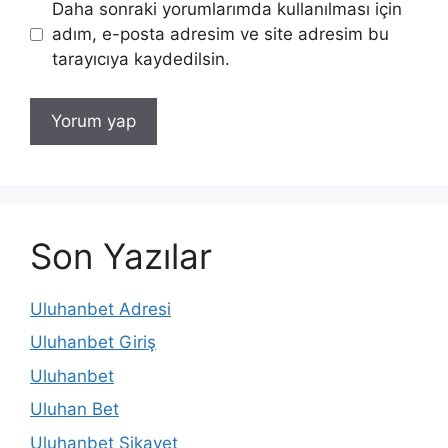
Daha sonraki yorumlarımda kullanılması için
adım, e-posta adresim ve site adresim bu
tarayıcıya kaydedilsin.
Son Yazılar
Uluhanbet Adresi
Uluhanbet Giriş
Uluhanbet
Uluhan Bet
Uluhanbet Şikayet