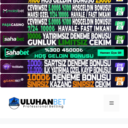
İçeriğe
atla
Menü