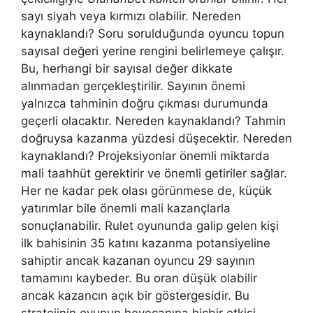
sayı siyah veya kırmızı olabilir. Nereden
kaynaklandı? Soru sorulduğunda oyuncu topun
sayısal değeri yerine rengini belirlemeye çalışır.
Bu, herhangi bir sayısal değer dikkate
alınmadan gerçekleştirilir. Sayının önemi
yalnızca tahminin doğru çıkması durumunda
geçerli olacaktır. Nereden kaynaklandı? Tahmin
doğruysa kazanma yüzdesi düşecektir. Nereden
kaynaklandı? Projeksiyonlar önemli miktarda
mali taahhüt gerektirir ve önemli getiriler sağlar.
Her ne kadar pek olası görünmese de, küçük
yatırımlar bile önemli mali kazançlarla
sonuçlanabilir. Rulet oyununda galip gelen kişi
ilk bahisinin 35 katını kazanma potansiyeline
sahiptir ancak kazanan oyuncu 29 sayının
tamamını kaybeder. Bu oran düşük olabilir
ancak kazancın açık bir göstergesidir. Bu