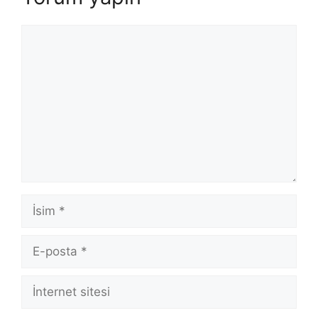
Yorum
İsim
E-
posta
İnternet
sitesi