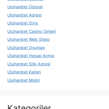
Uluhanbet Güncel
Uluhanbet Adresi
Uluhanbet Giriş
Uluhanbet Casino Şirketi
Uluhanbet Web Sitesi
Uluhanbet Oyunları
Uluhanbet Hesap Açma
Uluhanbet Site Adresi
Uluhanbet Katılın
Uluhanbet Mobil
Kategoriler