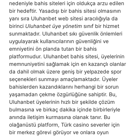
nedeniyle bahis siteleri için oldukça arzu edilen
bir hedeftir. Yasadışı bir bahis sitesi olmasının
yanı sıra Uluhanbet web sitesi aracılığıyla da
birinci
Uluhanbet üye yönetim
sınıf bir hizmet
sunmaktadır. Uluhanbet sıkı güvenlik önlemleri
uygulayarak kullanıcılarının güvenliğini ve
emniyetini ön planda tutan bir bahis
platformudur. Uluhanbet bahis sitesi, üyelerinin
memnuniyetini sağlamak için en kazançlı olanlar
da dahil olmak üzere geniş bir yelpazede spor
seçenekleri sunmayı amaçlamaktadır. Üyeler
bahislerden kazandıklarını herhangi bir sorun
yaşamadan çekme özgürlüğüne sahiptir. Bu,
Uluhanbet üyelerinin hızlı bir şekilde çözüm
bulmasına ve birkaç dakika içinde birbirleriyle
anında iletişim kurmasına olanak tanır. Bu
olağanüstü platform, Türk casino severler için
bir merkez görevi görüyor ve onlara oyun