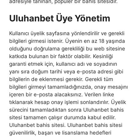
adresiyle tanınan, popüler bir bahis sitesidir.
Uluhanbet Üye Yönetim
Kullanıcı üyelik sayfasına yönlendirilir ve gerekli
bilgileri girmesi istenir. Üyenin en az 18 yaşında
olduğunu doğrulama gerekliliği bu web sitesine
katkıda bulunan bir faktör olabilir. Kesinliği
garanti etmek için, kullanıcı adı ve soyadının
yanı sıra doğum tarihi veya e-posta adresi gibi
bilgilerin de eklenmesi gerekir. Gerekli tüm
bilgileri girmeyi tamamladığınızda, onay mesajını
içeren bir e-posta alacaksınız. Verilen linke
tıklanarak hesap onay işlemi sonlandırılır. Üyelik
sürecini tamamladıktan sonra Uluhanbet bahis
sitesi tamamen çalışır durumda kabul edilir.
Uluhanbet bahis sitesi. Uluhanbet bahis sitesi
güvenilirlik, başarı ve lisanslama hedefleri