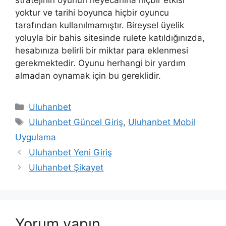
stratejinin oyunun heyecanına hiçbir etkisi
yoktur ve tarihi boyunca hiçbir oyuncu
tarafından kullanılmamıştır. Bireysel üyelik
yoluyla bir bahis sitesinde rulete katıldığınızda,
hesabınıza belirli bir miktar para eklenmesi
gerekmektedir. Oyunu herhangi bir yardım
almadan oynamak için bu gereklidir.
Kategoriler
Uluhanbet
Etiketler
Uluhanbet Güncel Giriş
,
Uluhanbet Mobil
Uygulama
Uluhanbet Yeni Giriş
Uluhanbet Şikayet
Yorum yapın