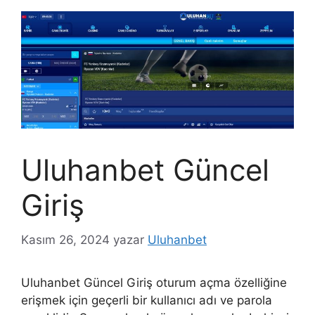
Uluhanbet Güncel
Giriş
Kasım 26, 2024
yazar
Uluhanbet
Uluhanbet Güncel Giriş oturum açma özelliğine
erişmek için geçerli bir kullanıcı adı ve parola