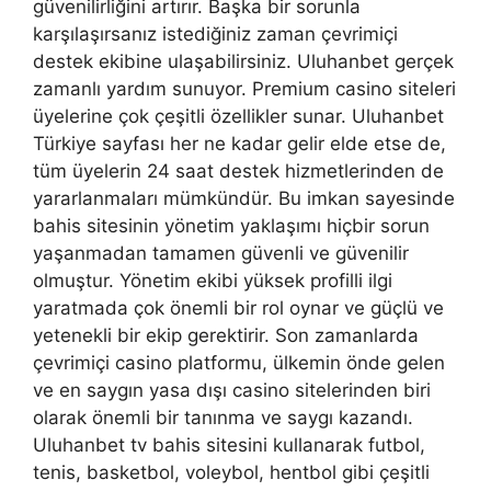
güvenilirliğini artırır. Başka bir sorunla
karşılaşırsanız istediğiniz zaman çevrimiçi
destek ekibine ulaşabilirsiniz. Uluhanbet gerçek
zamanlı yardım sunuyor. Premium casino siteleri
üyelerine çok çeşitli özellikler sunar. Uluhanbet
Türkiye sayfası her ne kadar gelir elde etse de,
tüm üyelerin 24 saat destek hizmetlerinden de
yararlanmaları mümkündür. Bu imkan sayesinde
bahis sitesinin yönetim yaklaşımı hiçbir sorun
yaşanmadan tamamen güvenli ve güvenilir
olmuştur. Yönetim ekibi yüksek profilli ilgi
yaratmada çok önemli bir rol oynar ve güçlü ve
yetenekli bir ekip gerektirir. Son zamanlarda
çevrimiçi casino platformu, ülkemin önde gelen
ve en saygın yasa dışı casino sitelerinden biri
olarak önemli bir tanınma ve saygı kazandı.
Uluhanbet tv bahis sitesini kullanarak futbol, ​​
tenis, basketbol, ​​voleybol, hentbol gibi çeşitli