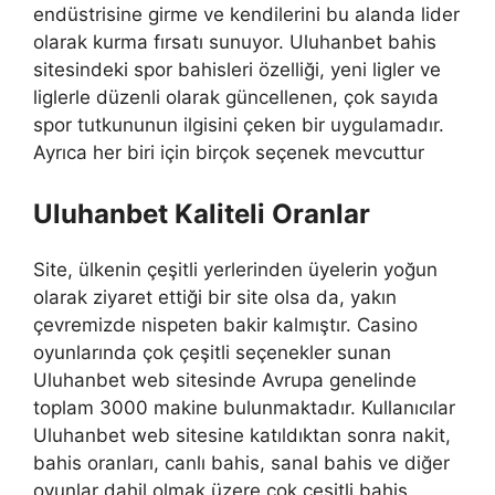
endüstrisine girme ve kendilerini bu alanda lider
olarak kurma fırsatı sunuyor. Uluhanbet bahis
sitesindeki spor bahisleri özelliği, yeni ligler ve
liglerle düzenli olarak güncellenen, çok sayıda
spor tutkununun ilgisini çeken bir uygulamadır.
Ayrıca her biri için birçok seçenek mevcuttur
Uluhanbet Kaliteli Oranlar
Site, ülkenin çeşitli yerlerinden üyelerin yoğun
olarak ziyaret ettiği bir site olsa da, yakın
çevremizde nispeten bakir kalmıştır. Casino
oyunlarında çok çeşitli seçenekler sunan
Uluhanbet web sitesinde Avrupa genelinde
toplam 3000 makine bulunmaktadır. Kullanıcılar
Uluhanbet web sitesine katıldıktan sonra nakit,
bahis oranları, canlı bahis, sanal bahis ve diğer
oyunlar dahil olmak üzere çok çeşitli bahis