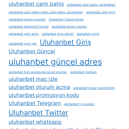
uluhanbet canlı bahis
uluhanbet canlı bahis seçenekleri
uluhanbet canlı bahis sitesi canlı bahis seçenekleri
uluhanbet canlı giriş
uluhanbet casino oyunları
Uluhanbet Casino Sitesi
uluhanbet deneyimli hizmet
uluhanbet espor oranları
uluhanbet gelir artışı
uluhanbet giris adresi
uluhanbet girisi
Uluhanbet Giriş
uluhanbet giris yap
Uluhanbet Güncel
uluhanbet güncel adres
uluhanbet hızlı operasyon espor oranları
uluhanbet markası
uluhanbet maç izle
uluhanbet oturum açma
uluhanbet poker güvenilirliği
uluhanbet promosyon kodu
Uluhanbet Telegram
uluhanbet tv oyunları
Uluhanbet Twitter
uluhanbet whatsapp